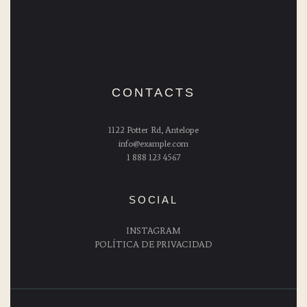
CONTACTS
1122 Potter Rd, Antelope
info@example.com
1 888 123 4567
SOCIAL
INSTAGRAM
POLÍTICA DE PRIVACIDAD