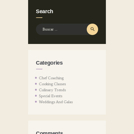
Search
Buscar:
Categories
Chef Coaching
Cooking Classes
Culinary Trends
Special Events
Weddings And Galas
Comments