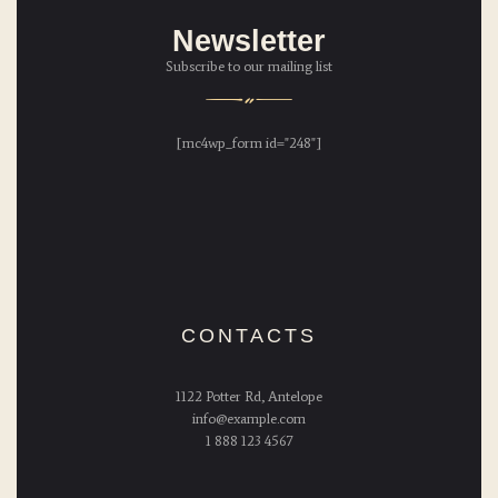
Newsletter
Subscribe to our mailing list
[mc4wp_form id="248"]
CONTACTS
1122 Potter Rd, Antelope
info@example.com
1 888 123 4567