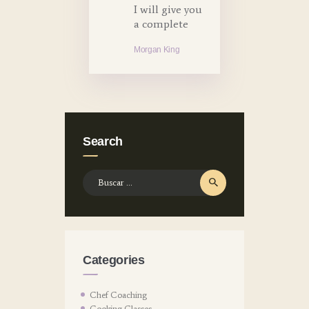
I will give you
a complete
Morgan King
Search
Buscar:
Categories
Chef Coaching
Cooking Classes