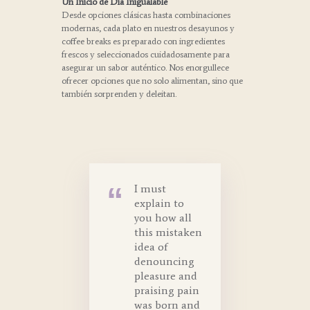
Un Inicio de Día Inigualable
Desde opciones clásicas hasta combinaciones
modernas, cada plato en nuestros desayunos y
coffee breaks es preparado con ingredientes
frescos y seleccionados cuidadosamente para
asegurar un sabor auténtico. Nos enorgullece
ofrecer opciones que no solo alimentan, sino que
también sorprenden y deleitan.
I must
explain to
you how all
this mistaken
idea of
denouncing
pleasure and
praising pain
was born and