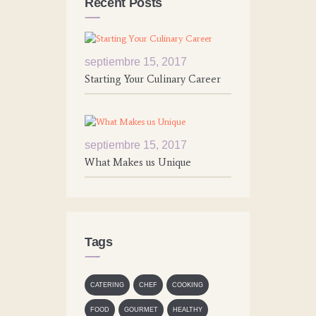
Recent Posts
septiembre 15, 2017
Starting Your Culinary Career
septiembre 15, 2017
What Makes us Unique
Tags
CATERING
CHEF
COOKING
FOOD
GOURMET
HEALTHY