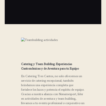
Catering y Team Building: Experiencias
Gastronómicas y de Aventura para tu Equipo
En Catering Tres Cantos, no solo ofrecemos un
servicio de catering excepcional; también
brindamos una experiencia completa que
fortalece los lazos y potencia el espíritu de equipo.
Gracias a nuestra alianza con Nonamesport, líder
en actividades de aventura y team building,
llevamos a tu evento profesional o corporativo un