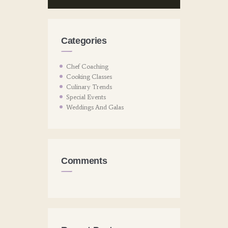
Categories
Chef Coaching
Cooking Classes
Culinary Trends
Special Events
Weddings And Galas
Comments